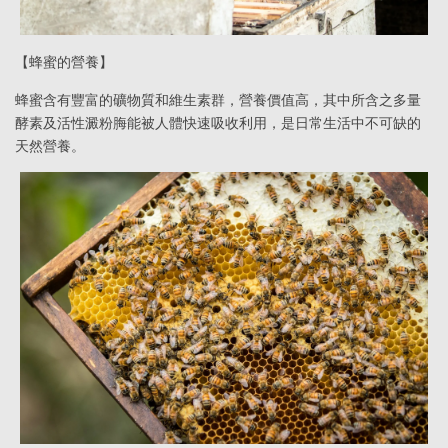
【蜂蜜的營養】
蜂蜜含有豐富的礦物質和維生素群，營養價值高，其中所含之多量
酵素及活性澱粉脢能被人體快速吸收利用，是日常生活中不可缺的
天然營養。