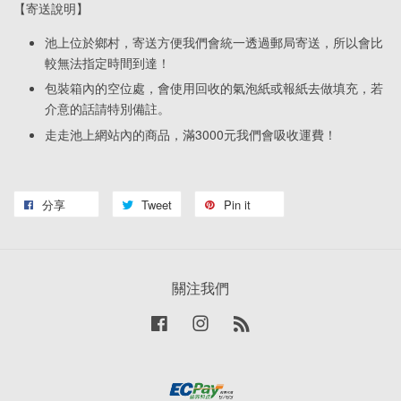
【寄送說明】
池上位於鄉村，寄送方便我們會統一透過郵局寄送，所以會比
較無法指定時間到達！
包裝箱內的空位處，會使用回收的氣泡紙或報紙去做填充，若
介意的話請特別備註。
走走池上網站內的商品，滿3000元我們會吸收運費！
分享
Tweet
Pin it
關注我們
Facebook
Instagram
RSS