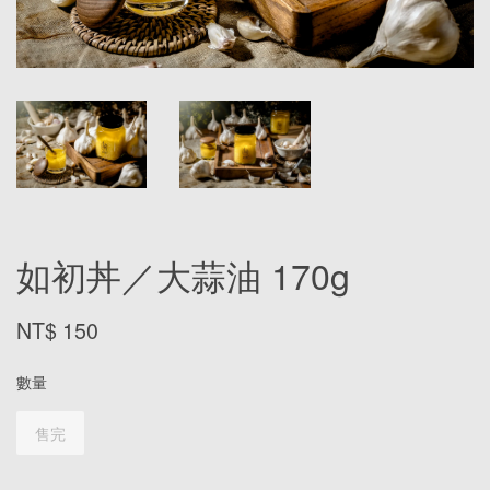
如初丼／大蒜油 170g
NT$ 150
數量
售完