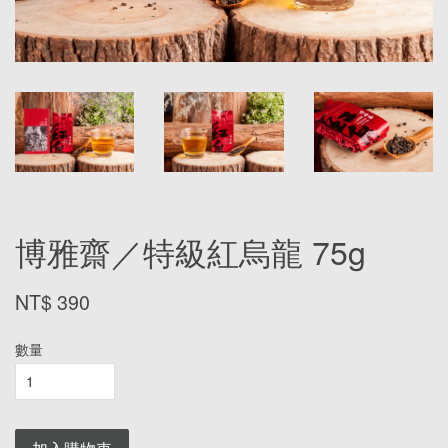
博雅齋／特級紅烏龍 75g
NT$ 390
數量