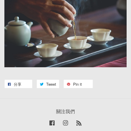
分享
Tweet
Pin it
關注我們
Facebook
Instagram
RSS