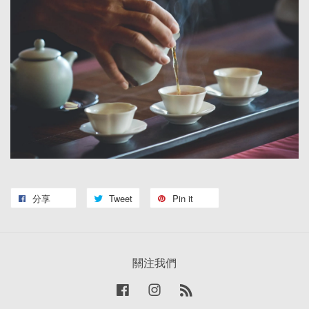
分享
Tweet
Pin it
關注我們
Facebook
Instagram
RSS