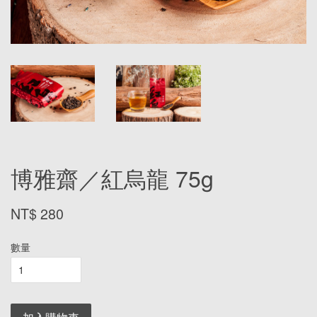
博雅齋／紅烏龍 75g
NT$ 280
數量