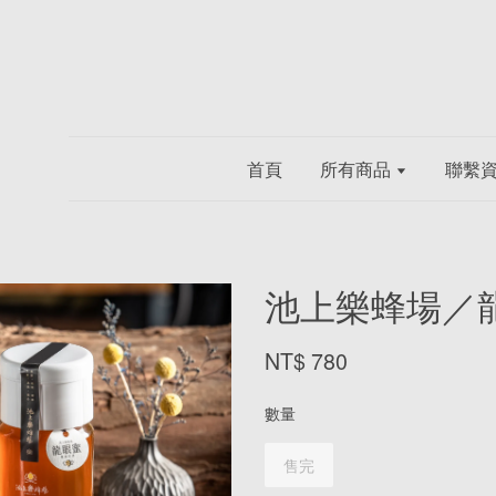
首頁
所有商品
聯繫
池上樂蜂場／龍
NT$ 780
數量
售完