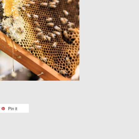
Pin it