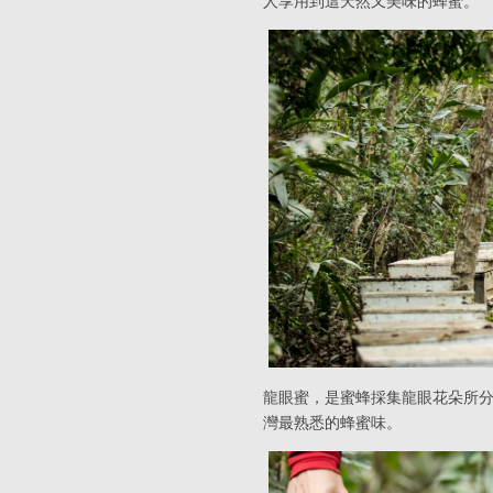
人享用到這天然又美味的蜂蜜。
龍眼蜜，是蜜蜂採集龍眼花朵所
灣最熟悉的蜂蜜味。