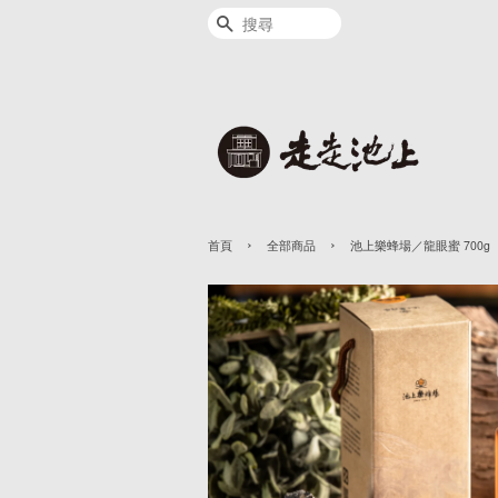
搜尋
›
›
首頁
全部商品
池上樂蜂場／龍眼蜜 700g