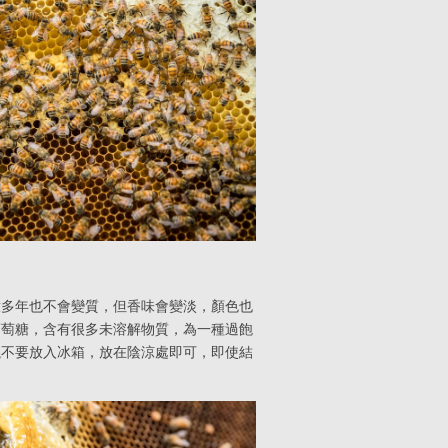
放多年也不會變質，但香味會變淡，顏色也
葡萄糖，含有很多未溶解物質，為一種過飽
議不要放入冰箱，放在陰涼處即可，即使結