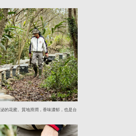
分泌的花蜜。質地滑潤，香味濃郁，也是台