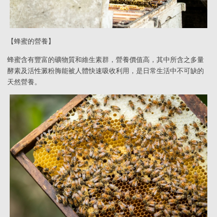
【蜂蜜的營養】
蜂蜜含有豐富的礦物質和維生素群，營養價值高，其中所含之多量
酵素及活性澱粉脢能被人體快速吸收利用，是日常生活中不可缺的
天然營養。