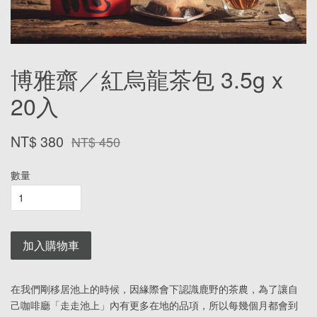
博雅齋／紅烏龍茶包 3.5g x
20入
NT$ 380
NT$ 450
數量
加入購物車
在我們剛移居池上的時候，因緣際會下認識鹿野的茶農，為了讓自
己咖啡廳「走走池上」內有更多在地的品項，所以每幾個月都會到