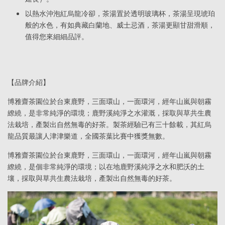
以熱水沖泡紅烏龍冷卻，茶湯置於透明玻璃杯，茶湯呈現琥珀
般的水色，有如典藏白蘭地、威士忌酒，茶湯更顯甘甜滑順，
值得您來細細品評。
【品牌介紹】
博雅齋茶園位於台東鹿野，三面環山，一面環河，經年山嵐與朝霧
繚繞，是非常純淨的環境；鹿野溪純淨之水灌溉，採取與草共生農
法栽培，產製出自然無毒的好茶。製茶經驗已有三十餘載，其紅烏
龍品質最讓人津津樂道，全國茶葉比賽中獲獎無數。
博雅齋茶園位於台東鹿野，三面環山，一面環河，經年山嵐與朝霧
繚繞，是個非常純淨的環境；以在地鹿野溪純淨之水和肥沃的土
壤，採取與草共生農法栽培，產製出自然無毒的好茶。