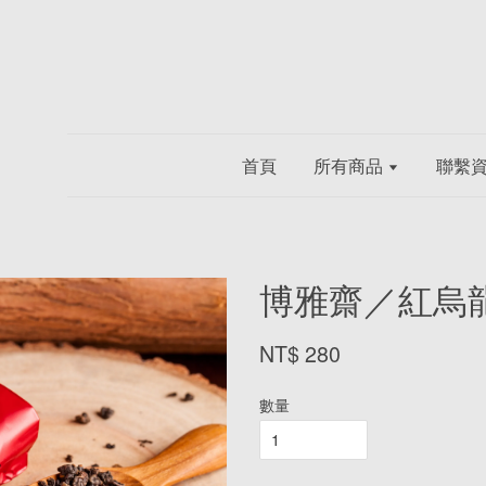
首頁
所有商品
聯繫
博雅齋／紅烏龍 
NT$ 280
數量